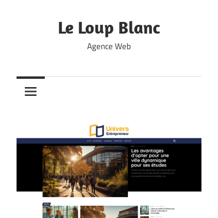
Skip
to
Le Loup Blanc
content
Agence Web