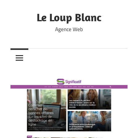
Skip
to
Le Loup Blanc
content
Agence Web