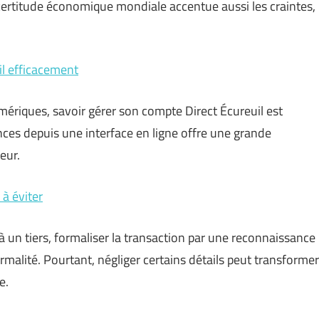
certitude économique mondiale accentue aussi les craintes,
il efficacement
mériques, savoir gérer son compte Direct Écureuil est
ces depuis une interface en ligne offre une grande
eur.
à éviter
 un tiers, formaliser la transaction par une reconnaissance
alité. Pourtant, négliger certains détails peut transformer
e.