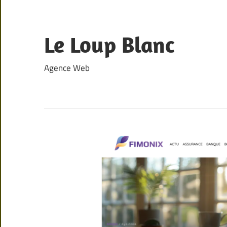
Skip
to
content
Le Loup Blanc
Agence Web