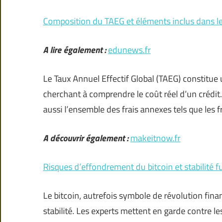
Composition du TAEG et éléments inclus dans le
A lire également :
edunews.fr
Le Taux Annuel Effectif Global (TAEG) constitu
cherchant à comprendre le coût réel d’un crédit.
aussi l’ensemble des frais annexes tels que les f
A découvrir également :
makeitnow.fr
Risques d’effondrement du bitcoin et stabilité f
Le bitcoin, autrefois symbole de révolution fina
stabilité. Les experts mettent en garde contre les