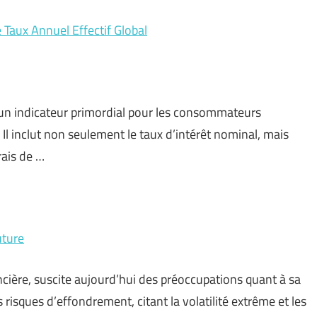
 Taux Annuel Effectif Global
e un indicateur primordial pour les consommateurs
 Il inclut non seulement le taux d’intérêt nominal, mais
rais de …
uture
ncière, suscite aujourd’hui des préoccupations quant à sa
 risques d’effondrement, citant la volatilité extrême et les