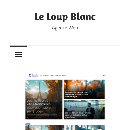
Skip
to
Le Loup Blanc
content
Agence Web